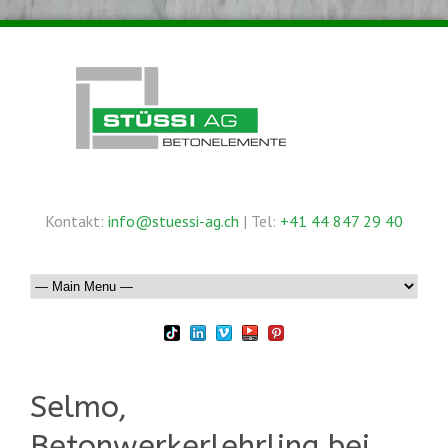
Kontakt:
info@stuessi-ag.ch
| Tel:
+41 44 847 29 40
Selmo,
Betonwerkerlehrling bei