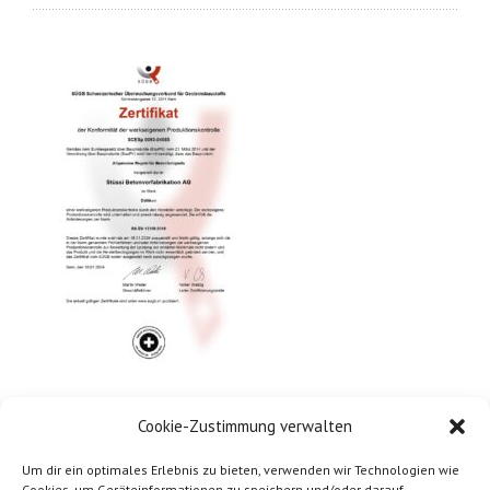
Cookie-Zustimmung verwalten
Um dir ein optimales Erlebnis zu bieten, verwenden wir Technologien wie
Cookies, um Geräteinformationen zu speichern und/oder darauf