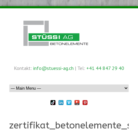
Kontakt:
info@stuessi-ag.ch
| Tel:
+41 44 847 29 40
zertifikat_betonelemente_st