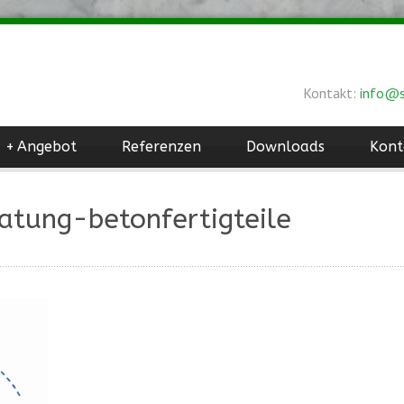
Kontakt:
info@s
+
Angebot
Referenzen
Downloads
Kont
atung-betonfertigteile