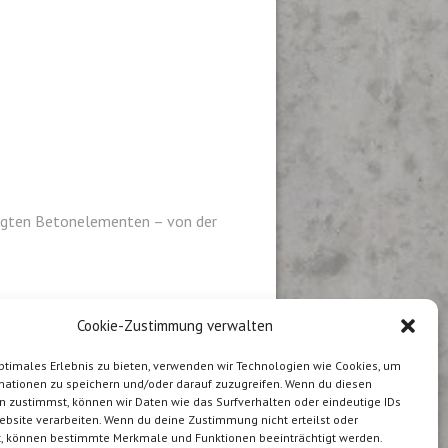
tigten Betonelementen – von der
Cookie-Zustimmung verwalten
ptimales Erlebnis zu bieten, verwenden wir Technologien wie Cookies, um
stellt in der Schweiz
mationen zu speichern und/oder darauf zuzugreifen. Wenn du diesen
n zustimmst, können wir Daten wie das Surfverhalten oder eindeutige IDs
ebsite verarbeiten. Wenn du deine Zustimmung nicht erteilst oder
t, können bestimmte Merkmale und Funktionen beeinträchtigt werden.