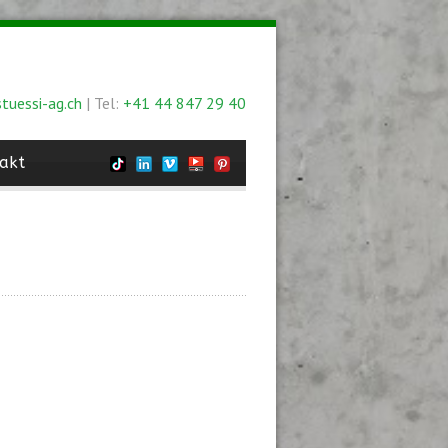
tuessi-ag.ch
| Tel:
+41 44 847 29 40
akt