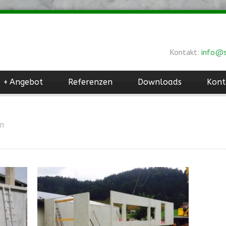
Kontakt:
info@s
+
Angebot
Referenzen
Downloads
Kont
en