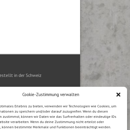
stellt in der Schweiz
Cookie-Zustimmung verwalten
ptimales Erlebnis zu bieten, verwenden wir Technologien wie Cookies, um
mationen zu speichern und/oder darauf zuzugreifen. Wenn du diesen
n zustimmst, können wir Daten wie das Surfverhalten oder eindeutige IDs
ebsite verarbeiten. Wenn du deine Zustimmung nicht erteilst oder
t, können bestimmte Merkmale und Funktionen beeinträchtigt werden.