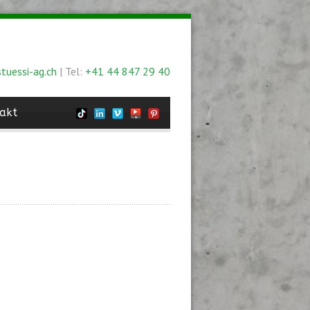
tuessi-ag.ch
| Tel:
+41 44 847 29 40
akt