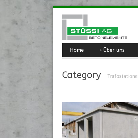
Home
+
Über uns
Category
Trafostation