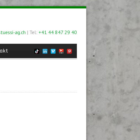
tuessi-ag.ch
| Tel:
+41 44 847 29 40
akt