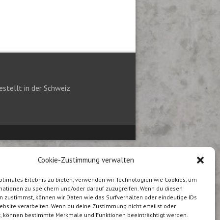
stellt in der Schweiz
Cookie-Zustimmung verwalten
ptimales Erlebnis zu bieten, verwenden wir Technologien wie Cookies, um
mationen zu speichern und/oder darauf zuzugreifen. Wenn du diesen
n zustimmst, können wir Daten wie das Surfverhalten oder eindeutige IDs
ebsite verarbeiten. Wenn du deine Zustimmung nicht erteilst oder
t, können bestimmte Merkmale und Funktionen beeinträchtigt werden.