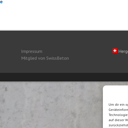
Impressum
Herge
Mitglied von SwissBeton
Um dir ein o
Geräteinfor
Technologie
auf dieser W
zurückziehs