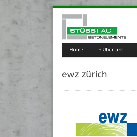
Home
+
Über uns
ewz zürich