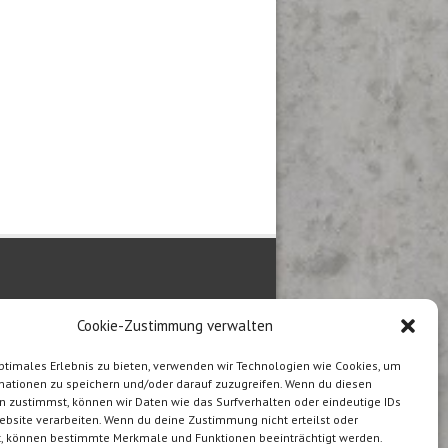
stellt in der Schweiz
Cookie-Zustimmung verwalten
ptimales Erlebnis zu bieten, verwenden wir Technologien wie Cookies, um
mationen zu speichern und/oder darauf zuzugreifen. Wenn du diesen
n zustimmst, können wir Daten wie das Surfverhalten oder eindeutige IDs
ebsite verarbeiten. Wenn du deine Zustimmung nicht erteilst oder
t, können bestimmte Merkmale und Funktionen beeinträchtigt werden.