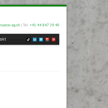
tuessi-ag.ch
| Tel:
+41 44 847 29 40
akt