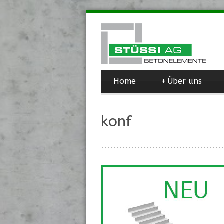
Home
+
Über uns
konf