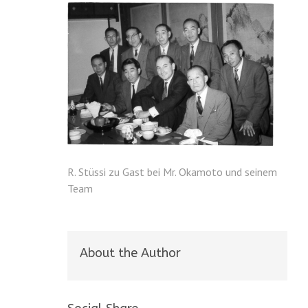
R. Stüssi zu Gast bei Mr. Okamoto und seinem
Team
About the Author