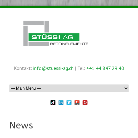
Kontakt:
info@stuessi-ag.ch
| Tel:
+41 44 847 29 40
News