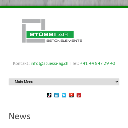
Kontakt:
info@stuessi-ag.ch
| Tel:
+41 44 847 29 40
News