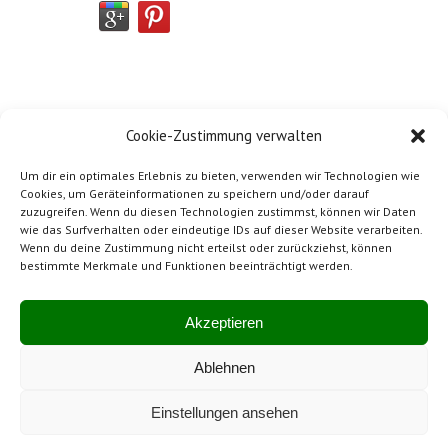
Cookie-Zustimmung verwalten
Um dir ein optimales Erlebnis zu bieten, verwenden wir Technologien wie
Cookies, um Geräteinformationen zu speichern und/oder darauf
zuzugreifen. Wenn du diesen Technologien zustimmst, können wir Daten
wie das Surfverhalten oder eindeutige IDs auf dieser Website verarbeiten.
Wenn du deine Zustimmung nicht erteilst oder zurückziehst, können
bestimmte Merkmale und Funktionen beeinträchtigt werden.
Impressum
Mitglied von SwissBeton
Akzeptieren
Ablehnen
Hergestellt in der Schweiz
Einstellungen ansehen