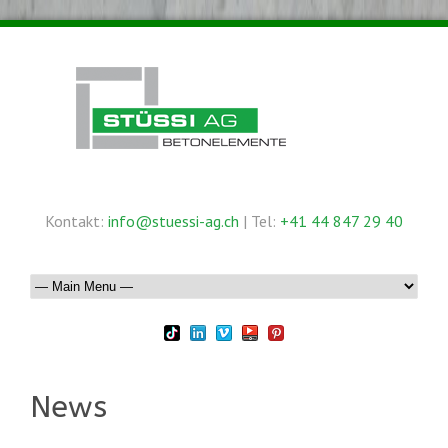
Kontakt:
info@stuessi-ag.ch
| Tel:
+41 44 847 29 40
News