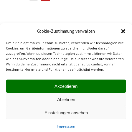
Cookie-Zustimmung verwalten
Um dir ein optimales Erlebnis zu bieten, verwenden wir Technologien wie
Cookies, um Geräteinformationen zu speichern und/oder darauf
zuzugreifen. Wenn du diesen Technologien zustimmst, können wir Daten
wie das Surfverhalten oder eindeutige IDs auf dieser Website verarbeiten.
Wenn du deine Zustimmung nicht erteilst oder zurückziehst, können
bestimmte Merkmale und Funktionen beeinträchtigt werden.
Impressum
Mitglied von SwissBeton
Akzeptieren
Ablehnen
Hergestellt in der Schweiz
Einstellungen ansehen
Impressum