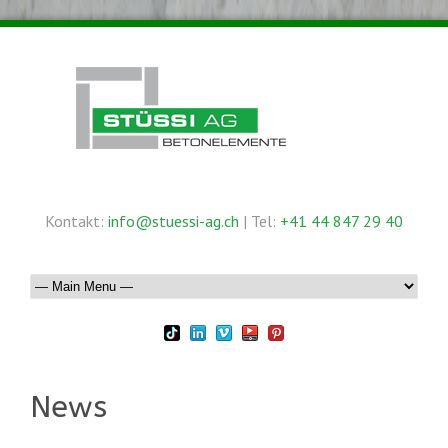
Kontakt:
info@stuessi-ag.ch
| Tel:
+41 44 847 29 40
News