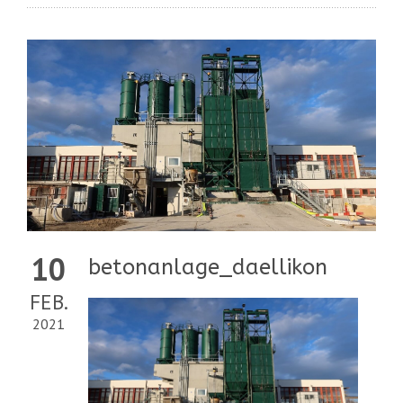
10
betonanlage_daellikon
FEB.
2021