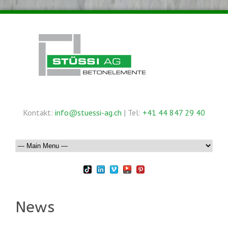
Kontakt:
info@stuessi-ag.ch
| Tel:
+41 44 847 29 40
News