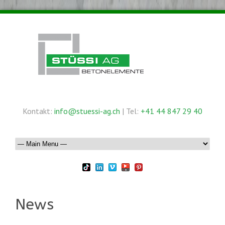
Kontakt:
info@stuessi-ag.ch
| Tel:
+41 44 847 29 40
News