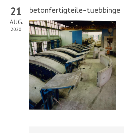
21
betonfertigteile-tuebbinge
AUG.
2020