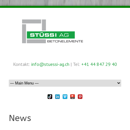
Kontakt:
info@stuessi-ag.ch
| Tel:
+41 44 847 29 40
News