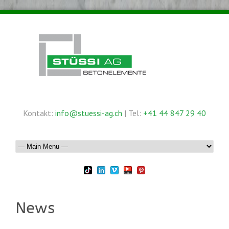
Kontakt:
info@stuessi-ag.ch
| Tel:
+41 44 847 29 40
News