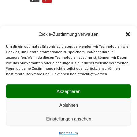
Cookie-Zustimmung verwalten
Um dir ein optimales Erlebnis zu bieten, verwenden wir Technologien wie
Cookies, um Geräteinformationen zu speichern und/oder darauf
zuzugreifen. Wenn du diesen Technologien zustimmst, können wir Daten
wie das Surfverhalten oder eindeutige IDs auf dieser Website verarbeiten.
Wenn du deine Zustimmung nicht erteilst oder zurückziehst, können
bestimmte Merkmale und Funktionen beeinträchtigt werden.
Impressum
Mitglied von SwissBeton
Akzeptieren
Ablehnen
Hergestellt in der Schweiz
Einstellungen ansehen
Impressum