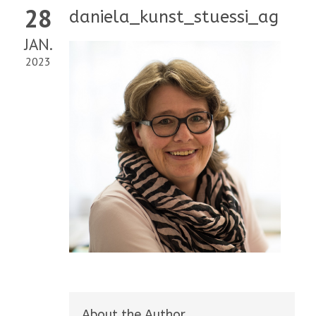
28
daniela_kunst_stuessi_ag
JAN.
2023
About the Author