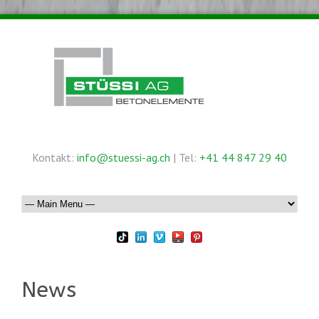
Kontakt:
info@stuessi-ag.ch
| Tel:
+41 44 847 29 40
News