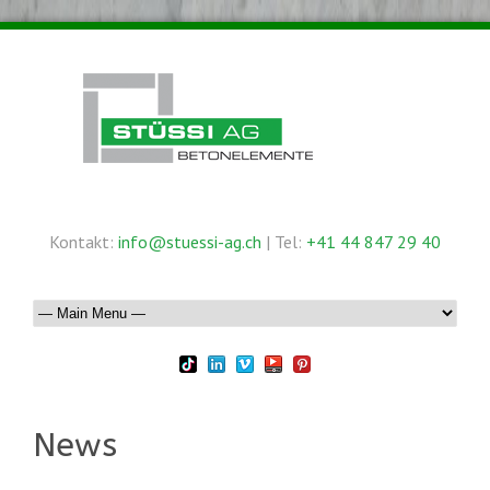
Kontakt:
info@stuessi-ag.ch
| Tel:
+41 44 847 29 40
News