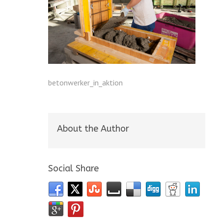
betonwerker_in_aktion
About the Author
Social Share