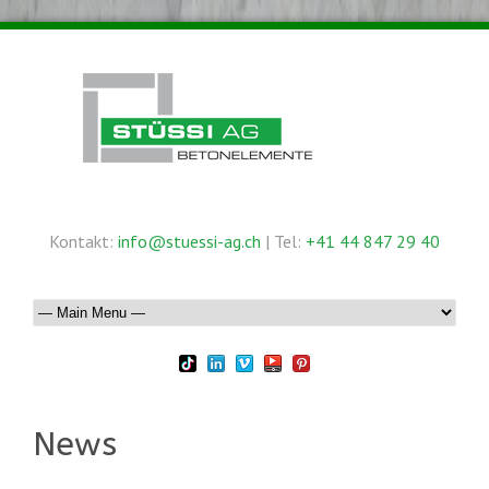
Kontakt:
info@stuessi-ag.ch
| Tel:
+41 44 847 29 40
News