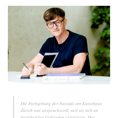
Die Farbgebung der Fassade am Kunsthaus
Zürich war anspruchsvoll, weil sie sich an
bestehenden Gebäuden orientierte. Das