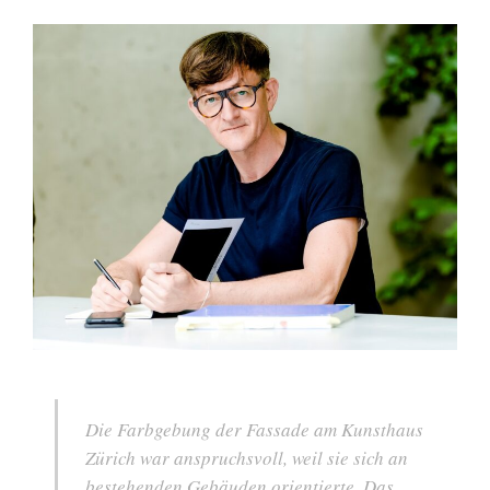
Die Farbgebung der Fassade am Kunsthaus
Zürich war anspruchsvoll, weil sie sich an
bestehenden Gebäuden orientierte. Das