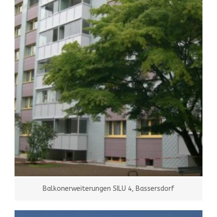
Balkonerweiterungen SILU 4, Bassersdorf