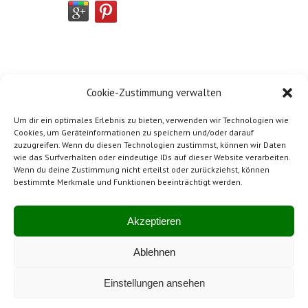
Cookie-Zustimmung verwalten
Um dir ein optimales Erlebnis zu bieten, verwenden wir Technologien wie
Cookies, um Geräteinformationen zu speichern und/oder darauf
zuzugreifen. Wenn du diesen Technologien zustimmst, können wir Daten
wie das Surfverhalten oder eindeutige IDs auf dieser Website verarbeiten.
Wenn du deine Zustimmung nicht erteilst oder zurückziehst, können
bestimmte Merkmale und Funktionen beeinträchtigt werden.
Impressum
Mitglied von SwissBeton
Akzeptieren
Ablehnen
Hergestellt in der Schweiz
Einstellungen ansehen