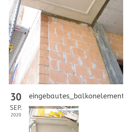
30
eingebautes_balkonelement
SEP.
2020