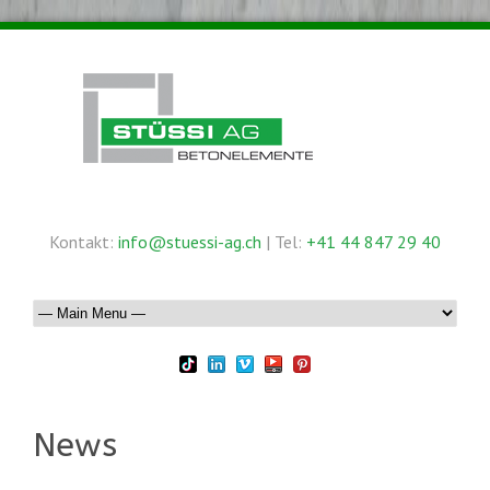
Kontakt:
info@stuessi-ag.ch
| Tel:
+41 44 847 29 40
News