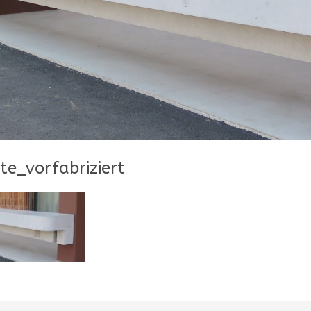
te_vorfabriziert