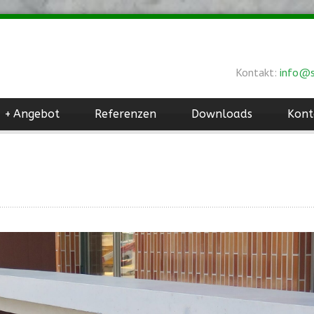
Kontakt:
info@s
+
Angebot
Referenzen
Downloads
Kont