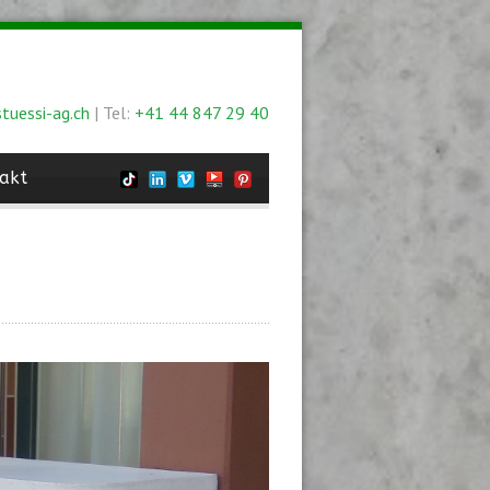
tuessi-ag.ch
| Tel:
+41 44 847 29 40
akt