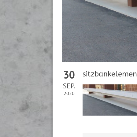
30
sitzbankelemen
SEP.
2020