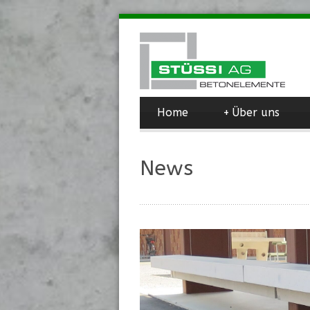
Home
+
Über uns
News