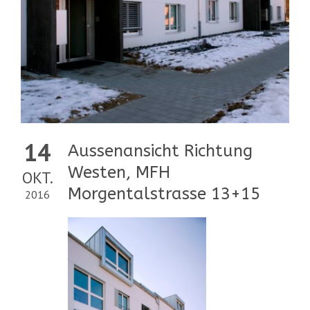
14
Aussenansicht Richtung
Westen, MFH
OKT.
Morgentalstrasse 13+15
2016