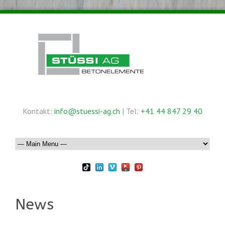
Kontakt:
info@stuessi-ag.ch
| Tel:
+41 44 847 29 40
News