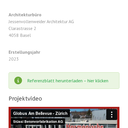
Architekturbüro
Jessenvollenweider Architektur AG
Clarastrasse 2
4058 Basel
Erstellungsjahr
2023
Referenzblatt herunterladen – hier klicken
Projektvideo