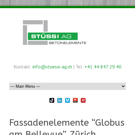
Kontakt:
info@stuessi-ag.ch
| Tel:
+41 44 847 29 40
Fassadenelemente “Globus
am Bellevue”, Zürich