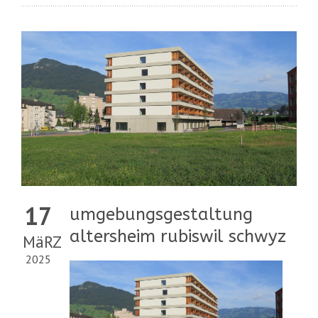
17
umgebungsgestaltung
altersheim rubiswil schwyz
MäRZ
2025