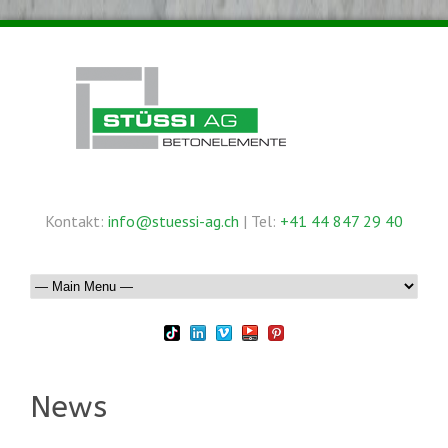
Kontakt:
info@stuessi-ag.ch
| Tel:
+41 44 847 29 40
News