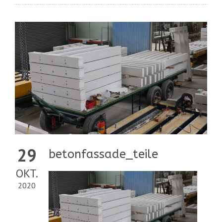
29
betonfassade_teile
OKT.
2020