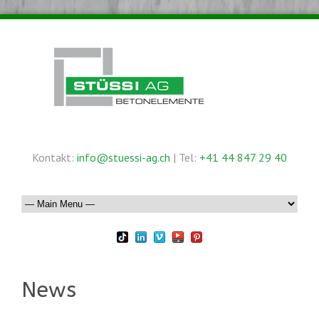
Kontakt:
info@stuessi-ag.ch
| Tel:
+41 44 847 29 40
News