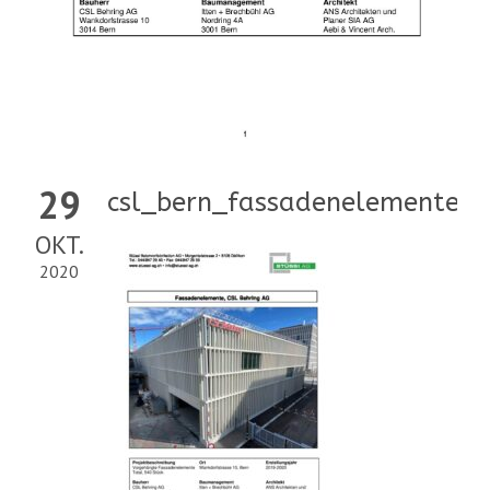
29
csl_bern_fassadenelemente
OKT.
2020