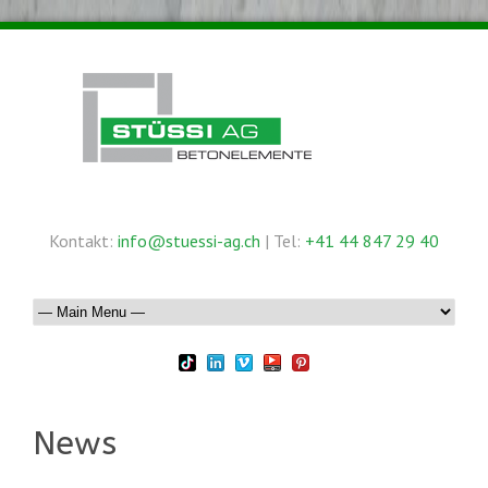
Kontakt:
info@stuessi-ag.ch
| Tel:
+41 44 847 29 40
News