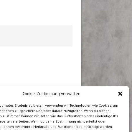
Cookie-Zustimmung verwalten
ptimales Erlebnis zu bieten, verwenden wir Technologien wie Cookies, um
mationen zu speichern und/oder darauf zuzugreifen. Wenn du diesen
n zustimmst, können wir Daten wie das Surfverhalten oder eindeutige IDs
ebsite verarbeiten. Wenn du deine Zustimmung nicht erteilst oder
t, können bestimmte Merkmale und Funktionen beeinträchtigt werden.
stellt in der Schweiz