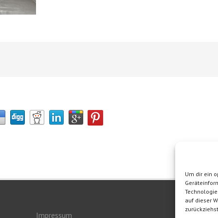
Um dir ein o
Geräteinfor
Technologie
auf dieser W
zurückziehs
Impressum
Herge