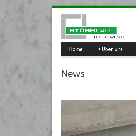
Home
+
Über uns
News