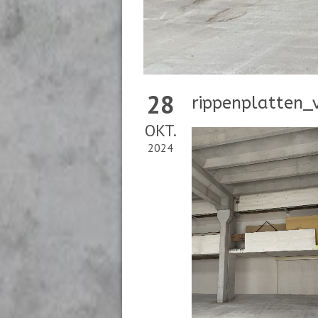
28
rippenplatten_v
OKT.
2024