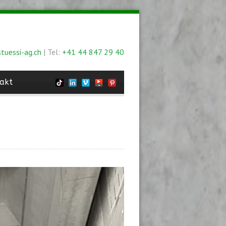
tuessi-ag.ch
| Tel:
+41 44 847 29 40
akt