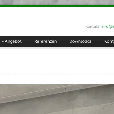
Kontakt:
info@s
+
Angebot
Referenzen
Downloads
Kont