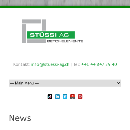
Kontakt:
info@stuessi-ag.ch
| Tel:
+41 44 847 29 40
News