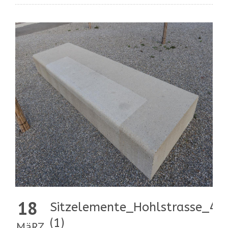
18
Sitzelemente_Hohlstrasse_44
(1)
MäRZ