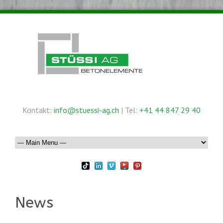
Kontakt:
info@stuessi-ag.ch
| Tel:
+41 44 847 29 40
News