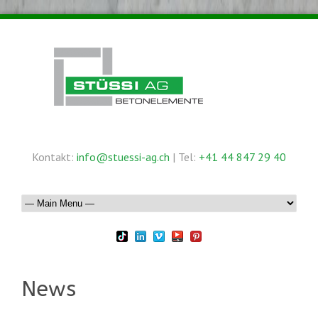
Kontakt:
info@stuessi-ag.ch
| Tel:
+41 44 847 29 40
News