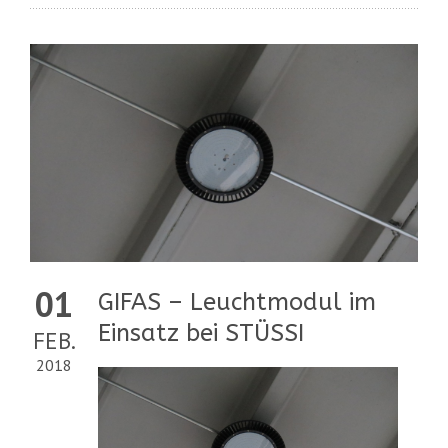
01
GIFAS – Leuchtmodul im
Einsatz bei STÜSSI
FEB.
2018