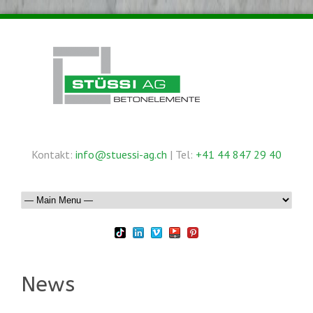
Kontakt:
info@stuessi-ag.ch
| Tel:
+41 44 847 29 40
News